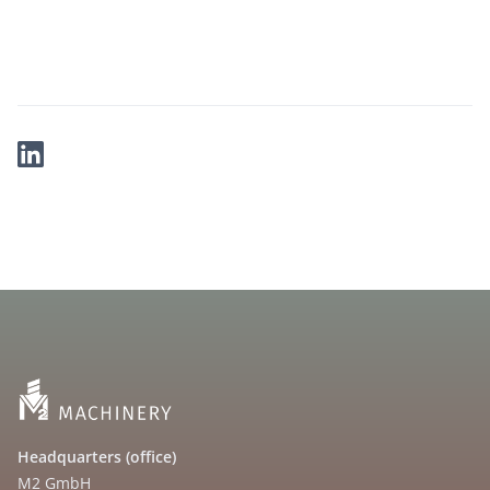
Headquarters (office)
M2 GmbH