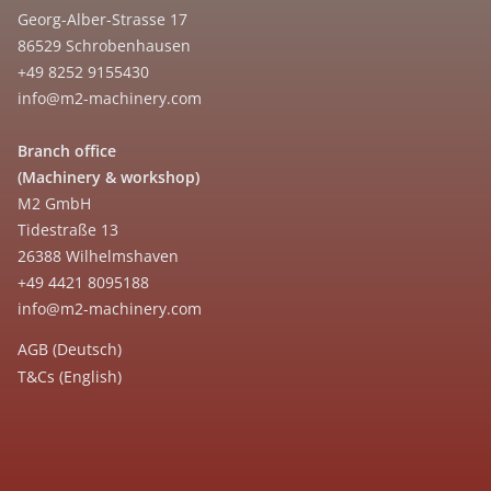
Georg-Alber-Strasse 17
86529 Schrobenhausen
+49 8252 9155430
info@m2-machinery.com
Branch office
(Machinery & workshop)
M2 GmbH
Tidestraße 13
26388 Wilhelmshaven
+49 4421 8095188
info@m2-machinery.com
AGB (Deutsch)
T&Cs (English)