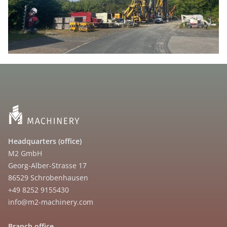
Headquarters (office)
M2 GmbH
Georg-Alber-Strasse 17
86529 Schrobenhausen
+49 8252 9155430
info@m2-machinery.com
Branch office