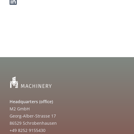
Headquarters (office)
M2 GmbH
Georg-Alber-Strasse 17
86529 Schrobenhausen
+49 8252 9155430