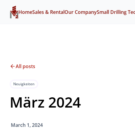
Home
Sales & Rental
Our Company
Small Drilling T
All posts
Neuigkeiten
März 2024
March 1, 2024