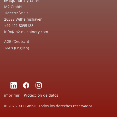
(Maquinaria y taller)
M2 GmbH
Tidestraße 13
26388 Wilhelmshaven
+49 421 8095188
info@m2-machinery.com
AGB (Deutsch)
T&Cs (English)
imprimir
Protección de datos
© 2025, M2 GmbH. Todos los derechos reservados