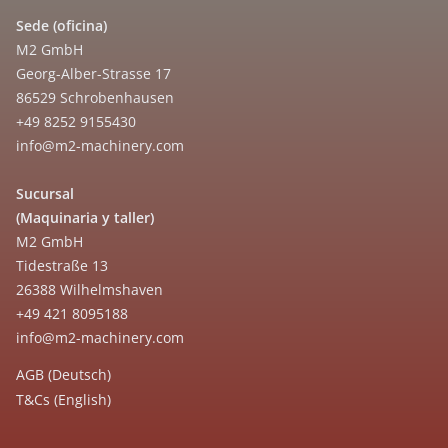
Sede (oficina)
M2 GmbH
Georg-Alber-Strasse 17
86529 Schrobenhausen
+49 8252 9155430
info@m2-machinery.com
Sucursal
(Maquinaria y taller)
M2 GmbH
Tidestraße 13
26388 Wilhelmshaven
+49 421 8095188
info@m2-machinery.com
AGB (Deutsch)
T&Cs (English)