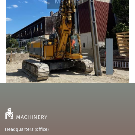
Headquarters (office)