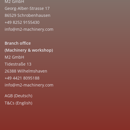
M2 GmbH
Georg-Alber-Strasse 17
86529 Schrobenhausen
+49 8252 9155430
info@m2-machinery.com
Branch office
(Machinery & workshop)
M2 GmbH
Tidestraße 13
26388 Wilhelmshaven
+49 4421 8095188
info@m2-machinery.com
AGB (Deutsch)
T&Cs (English)