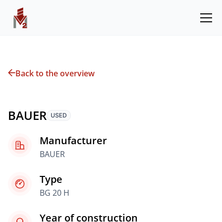
Back to the overview
BAUER
Manufacturer
BAUER
Type
BG 20 H
Year of construction