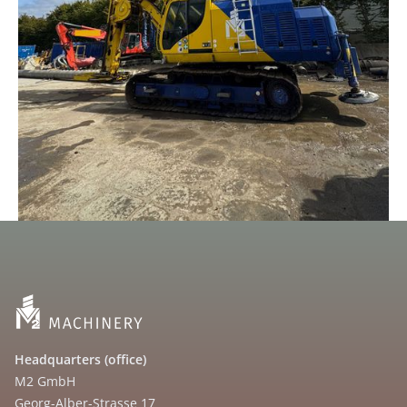
Headquarters (office)
M2 GmbH
Georg-Alber-Strasse 17