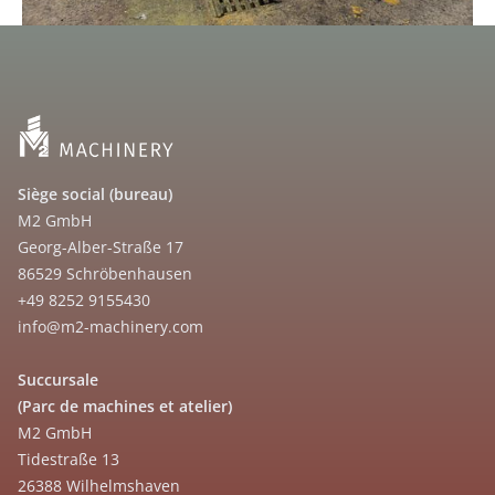
Siège social (bureau)
M2 GmbH
Georg-Alber-Straße 17
86529 Schröbenhausen
+49 8252 9155430
info@m2-machinery.com
Succursale
(Parc de machines et atelier)
M2 GmbH
Tidestraße 13
26388 Wilhelmshaven