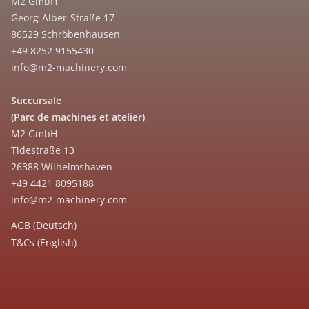
M2 GmbH
Georg-Alber-Straße 17
86529 Schröbenhausen
+49 8252 9155430
info@m2-machinery.com
Succursale
(Parc de machines et atelier)
M2 GmbH
Tidestraße 13
26388 Wilhelmshaven
+49 4421 8095188
info@m2-machinery.com
AGB (Deutsch)
T&Cs (English)