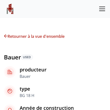
Retourner à la vue d'ensemble
Bauer
producteur
Bauer
type
BG 18 H
Année de construction