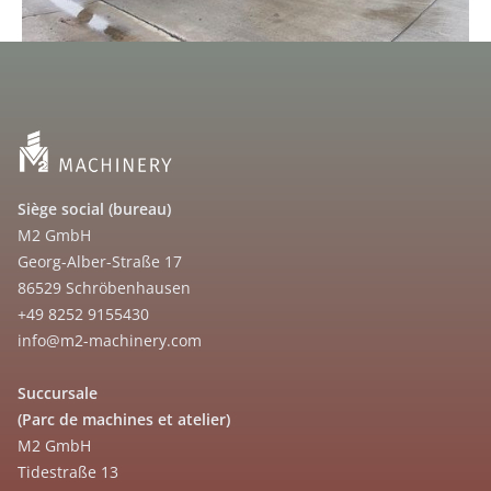
Siège social (bureau)
M2 GmbH
Georg-Alber-Straße 17
86529 Schröbenhausen
+49 8252 9155430
info@m2-machinery.com
Succursale
(Parc de machines et atelier)
M2 GmbH
Tidestraße 13