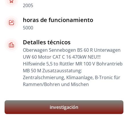
2005
horas de funcionamiento
5000
Detalles técnicos
Oberwagen Sennebogen BS 60 R Unterwagen
UW 60 Motor CAT C 16 470kW NEU!!!
Hilfswinde 5,5 to Rüttler MR 100 V Bohrantrieb
MB 50 M Zusatzausstatung:
Zentralschmierung, Klimaanlage, B-Tronic für
Rammen/Bohren und Mischen
investigación