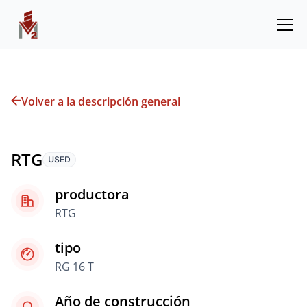
Volver a la descripción general
RTG
productora
RTG
tipo
RG 16 T
Año de construcción