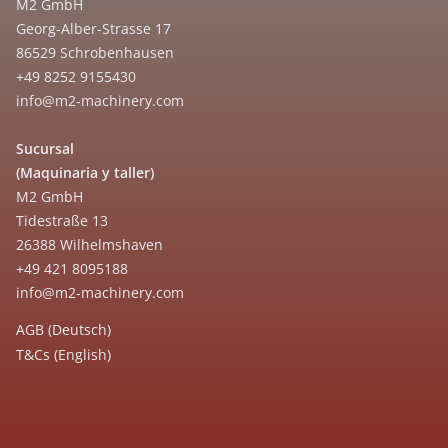
M2 GmbH
Georg-Alber-Strasse 17
86529 Schrobenhausen
+49 8252 9155430
info@m2-machinery.com
Sucursal
(Maquinaria y taller)
M2 GmbH
Tidestraße 13
26388 Wilhelmshaven
+49 421 8095188
info@m2-machinery.com
AGB (Deutsch)
T&Cs (English)