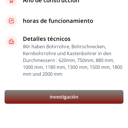
Año de construcción
horas de funcionamiento
Detalles técnicos
Wir haben Bohrrohre, Bohrschnecken,
Kernbohrrohre und Kastenbohrer in den
Durchmessern : 620mm, 750mm, 880 mm,
1000 mm, 1180 mm, 1300 mm, 1500 mm, 1800
mm und 2000 mm
investigación