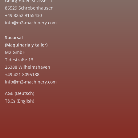
Georg-Alber-Strasse 17
86529 Schrobenhausen
+49 8252 9155430
info@m2-machinery.com
Sucursal
(Maquinaria y taller)
M2 GmbH
Tidestraße 13
26388 Wilhelmshaven
+49 421 8095188
info@m2-machinery.com
AGB (Deutsch)
T&Cs (English)