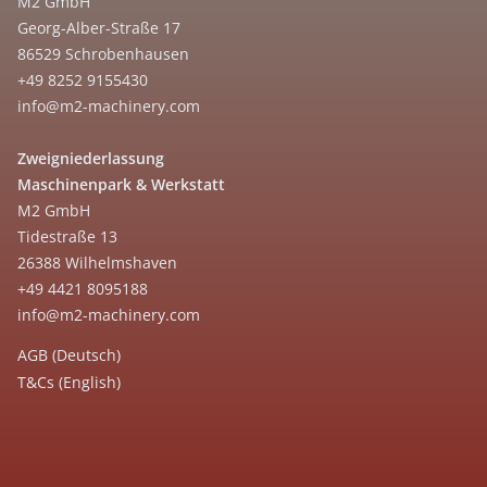
M2 GmbH
Georg-Alber-Straße 17
86529 Schrobenhausen
+49 8252 9155430
info@m2-machinery.com
Zweigniederlassung
Maschinenpark & Werkstatt
M2 GmbH
Tidestraße 13
26388 Wilhelmshaven
+49 4421 8095188
info@m2-machinery.com
AGB (Deutsch)
T&Cs (English)