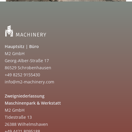
Hauptsitz | Büro
M2 GmbH
Georg-Alber-Straße 17
86529 Schrobenhausen
+49 8252 9155430
info@m2-machinery.com
Zweigniederlassung
Maschinenpark & Werkstatt
M2 GmbH
Tidestraße 13
26388 Wilhelmshaven
+49 4421 8095188