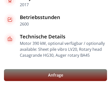
2017
Betriebsstunden
2600
Technische Details
Motor 390 kW, optional verfügbar / optionally
available: Sheet pile vibro LV20, Rotary head
Casagrande HG30, Auger rotary BA45
Anfrage