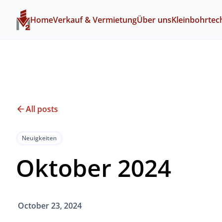
Home
Verkauf & Vermietung
Über uns
Kleinbohrtec
All posts
Neuigkeiten
Oktober 2024
October 23, 2024