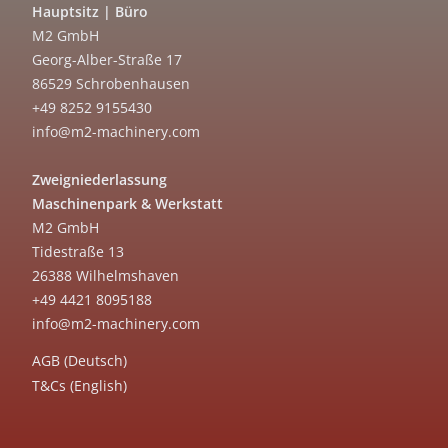
Hauptsitz | Büro
M2 GmbH
Georg-Alber-Straße 17
86529 Schrobenhausen
+49 8252 9155430
info@m2-machinery.com
Zweigniederlassung
Maschinenpark & Werkstatt
M2 GmbH
Tidestraße 13
26388 Wilhelmshaven
+49 4421 8095188
info@m2-machinery.com
AGB (Deutsch)
T&Cs (English)