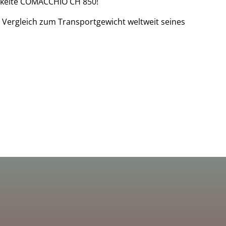
ckelte COMACCHIO CH 850!
Vergleich zum Transportgewicht weltweit seines