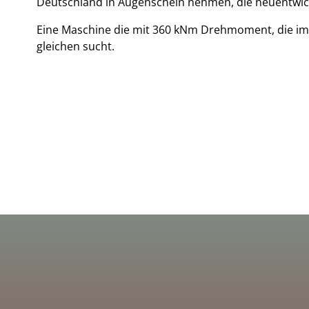
Deutschland in Augenschein nehmen, die neuentwi
Eine Maschine die mit 360 kNm Drehmoment, die im 
gleichen sucht.