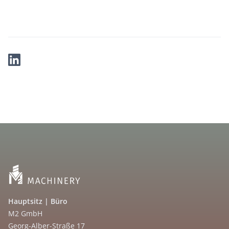
Hauptsitz | Büro
M2 GmbH
Georg-Alber-Straße 17